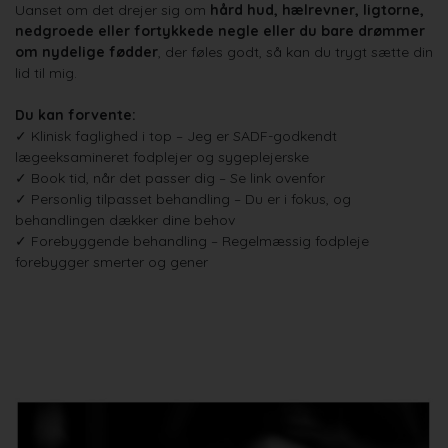
Uanset om det drejer sig om
hård hud, hælrevner, ligtorne,
nedgroede eller fortykkede negle eller du bare drømmer
om nydelige fødder
, der føles godt, så kan du trygt sætte din
lid til mig.
Du kan forvente:
✓ Klinisk faglighed i top – Jeg er SADF-godkendt
lægeeksamineret fodplejer og sygeplejerske
✓ Book tid, når det passer dig – Se link ovenfor
✓ Personlig tilpasset behandling – Du er i fokus, og
behandlingen dækker dine behov
✓ Forebyggende behandling – Regelmæssig fodpleje
forebygger smerter og gener