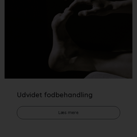
Udvidet fodbehandling
Læs mere