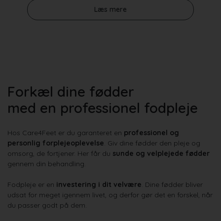
Læs mere
Forkæl dine fødder
med en professionel fodpleje
Hos Care4Feet er du garanteret en
professionel og
personlig forplejeoplevelse
. Giv dine fødder den pleje og
omsorg, de fortjener. Her får du
sunde og velplejede fødder
gennem din behandling.
Fodpleje er en
investering i dit velvære
. Dine fødder bliver
udsat for meget igennem livet, og derfor gør det en forskel, når
du passer godt på dem.