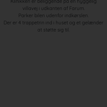
Klinikken er beliggende på en hyggelig
villavej i udkanten af Farum.
Parker bilen udenfor indkørslen.
Der er 4 trappetrin ind i huset og et gelænder
at støtte sig til.