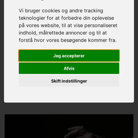
Vi bruger cookies og andre tracking
teknologier for at forbedre din oplevelse
på vores website, til at vise personaliseret
indhold, målrettede annoncer og til at
forstå hvor vores besøgende kommer fra.
Jeg accepterer
Klassisk fodbehandling
Afvis
Skift indstillinger
Læs mere