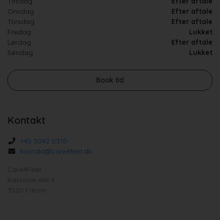
Tirsdag
Efter aftale
Onsdag
Efter aftale
Torsdag
Efter aftale
Fredag
Lukket
Lørdag
Efter aftale
Søndag
Lukket
Book tid
Kontakt
+45 3042 0310
kontakt@care4feet.dk
Care4Feet
Kastanie Alle 6
3520 Farum