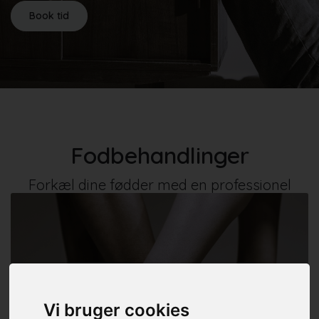
Book tid
Fodbehandlinger
Forkæl dine fødder med en professionel
fodbehandling og mærk forskellen
Vi bruger cookies